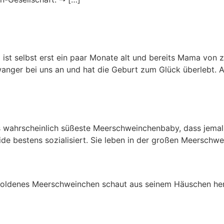
st selbst erst ein paar Monate alt und bereits Mama von zw
ger bei uns an und hat die Geburt zum Glück überlebt. Abe
 wahrscheinlich süßeste Meerschweinchenbaby, dass jemals 
eide bestens sozialisiert. Sie leben in der großen Meerschw