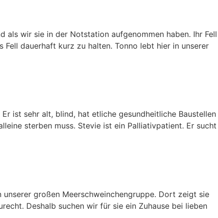
 als wir sie in der Notstation aufgenommen haben. Ihr Fell
Fell dauerhaft kurz zu halten. Tonno lebt hier in unserer
r ist sehr alt, blind, hat etliche gesundheitliche Baustellen
eine sterben muss. Stevie ist ein Palliativpatient. Er sucht
l in unserer großen Meerschweinchengruppe. Dort zeigt sie
recht. Deshalb suchen wir für sie ein Zuhause bei lieben