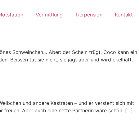
Notstation
Vermittlung
Tierpension
Kontakt
hönes Schweinchen… Aber: der Schein trügt. Coco kann ein
en. Beissen tut sie nicht, sie jagt aber und wird ekelhaft.
 Weibchen und andere Kastraten – und er versteht sich mit
hr freuen. Aber auch eine nette Partnerin wäre schön. […]