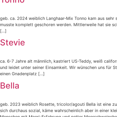
geb. ca. 2024 weiblich Langhaar-Mix Tonno kam aus sehr sc
musste komplett geschoren werden. Mittlerweile hat sie scho
[…]
Stevie
ca. 6-7 Jahre alt männlich, kastriert US-Teddy, weiß califor
und leidet unter seiner Einsamkeit. Wir wünschen uns für Ste
einen Gnadenplatz […]
Bella
geb. 2023 weiblich Rosette, tricolor/agouti Bella ist eine
sich durchaus sozial, käme wahrscheinlich aber in einer kl
Menschen mit Meeri-Erfahrung und netter Meerschweinchen