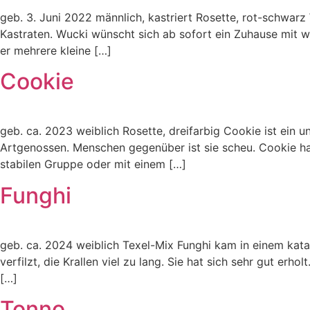
geb. 3. Juni 2022 männlich, kastriert Rosette, rot-schwarz 
Kastraten. Wucki wünscht sich ab sofort ein Zuhause mit wei
er mehrere kleine […]
Cookie
geb. ca. 2023 weiblich Rosette, dreifarbig Cookie ist ein u
Artgenossen. Menschen gegenüber ist sie scheu. Cookie hatt
stabilen Gruppe oder mit einem […]
Funghi
geb. ca. 2024 weiblich Texel-Mix Funghi kam in einem katas
verfilzt, die Krallen viel zu lang. Sie hat sich sehr gut erho
[…]
Tonno