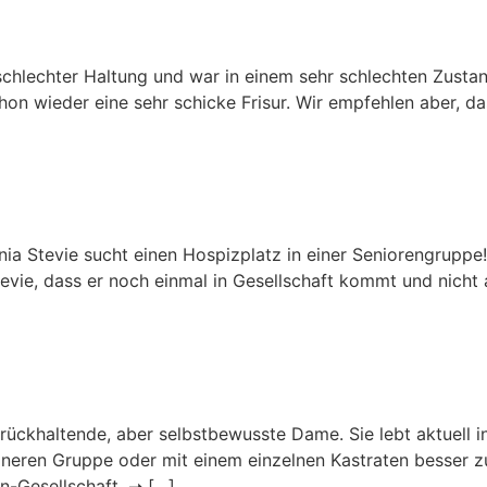
hlechter Haltung und war in einem sehr schlechten Zustand
n wieder eine sehr schicke Frisur. Wir empfehlen aber, das 
nia Stevie sucht einen Hospizplatz in einer Seniorengruppe! E
vie, dass er noch einmal in Gesellschaft kommt und nicht all
 zurückhaltende, aber selbstbewusste Dame. Sie lebt aktuel
eineren Gruppe oder mit einem einzelnen Kastraten besser zu
-Gesellschaft. ➝ […]