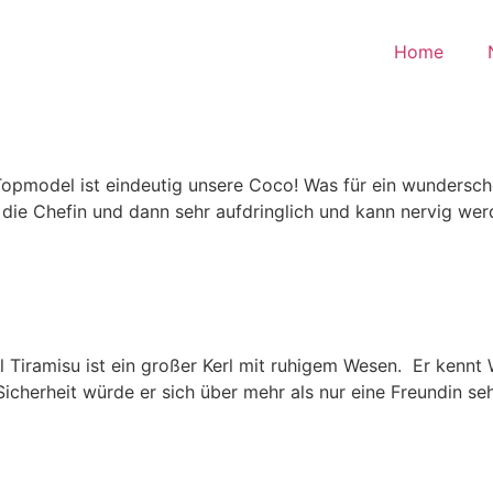
Home
 Topmodel ist eindeutig unsere Coco! Was für ein wundersc
e die Chefin und dann sehr aufdringlich und kann nervig werd
l Tiramisu ist ein großer Kerl mit ruhigem Wesen. Er kennt
Sicherheit würde er sich über mehr als nur eine Freundin se