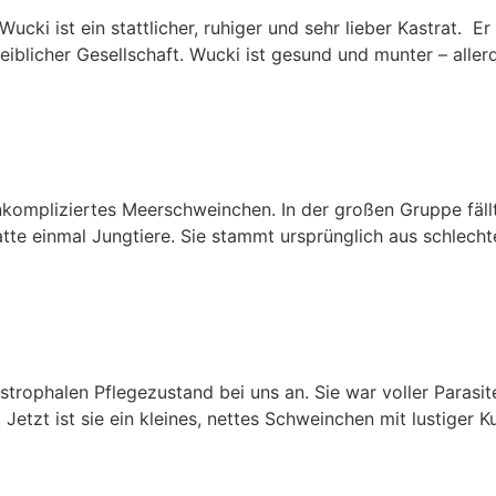
Wucki ist ein stattlicher, ruhiger und sehr lieber Kastrat.
blicher Gesellschaft. Wucki ist gesund und munter – allerdi
nkompliziertes Meerschweinchen. In der großen Gruppe fällt 
e einmal Jungtiere. Sie stammt ursprünglich aus schlechter
trophalen Pflegezustand bei uns an. Sie war voller Parasite
lt. Jetzt ist sie ein kleines, nettes Schweinchen mit lustiger