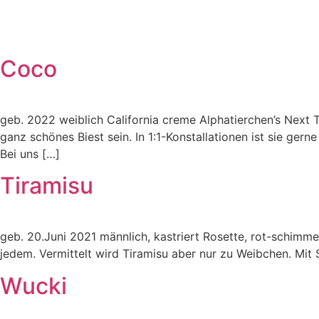
Inhalt
springen
Coco
geb. 2022 weiblich California creme Alphatierchen’s Next
ganz schönes Biest sein. In 1:1-Konstallationen ist sie gern
Bei uns […]
Tiramisu
geb. 20.Juni 2021 männlich, kastriert Rosette, rot-schimme
jedem. Vermittelt wird Tiramisu aber nur zu Weibchen. Mit 
Wucki